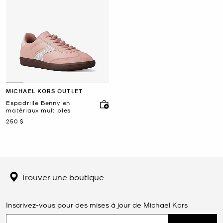
MICHAEL KORS OUTLET
Espadrille Benny en
matériaux multiples
maintenant
250 $
Trouver une boutique
Inscrivez-vous pour des mises à jour de Michael Kors