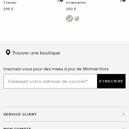
Trainer
ornements
maintenant
maintenant
295 $
250 $
Trouver une boutique
Inscrivez-vous pour des mises à jour de Michael Kors
S'INSCRIRE
SERVICE CLIENT
MON COMPTE