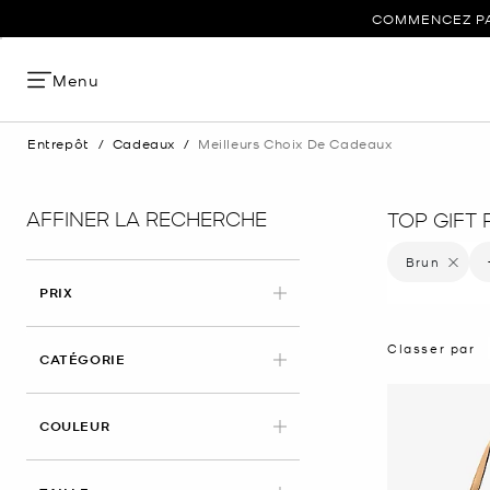
COMMENCEZ PAR
Menu
Entrepôt
/
Cadeaux
/
Meilleurs Choix De Cadeaux
AFFINER LA RECHERCHE
TOP GIFT
Brun
Supprime
PRIX
Classer par
CATÉGORIE
APPLIED
COULEUR