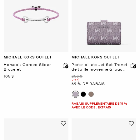
MICHAEL KORS OUTLET
MICHAEL KORS OUTLET
Horsebit Corded Slider
Porte-billets Jet Set Travel
Bracelet
de taille moyenne à logo
Signature
maintenant
était
105 $
258 $
maintenant
79 $
69 % DE RABAIS
RABAIS SUPPLÉMENTAIRE DE 15 %
AVEC LE CODE : EXTRA15