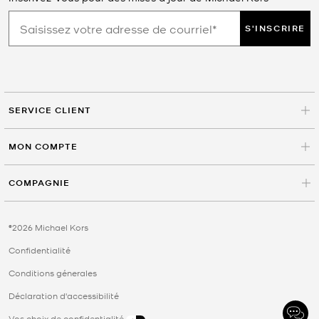
S'INSCRIRE
SERVICE CLIENT
MON COMPTE
COMPAGNIE
©2026 Michael Kors
Confidentialité
Conditions génerales
Déclaration d'accessibilité
Vos choix de confidentialité