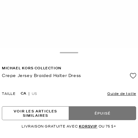
Toggle Drawer
MICHAEL KORS COLLECTION
Crepe Jersey Braided Halter Dress
maintenant
CA
TAILLE
US
Guide de taille
VOIR LES ARTICLES
ÉPUISÉ
SIMILAIRES
LIVRAISON GRATUITE AVEC
KORSVIP
OU 75 $+