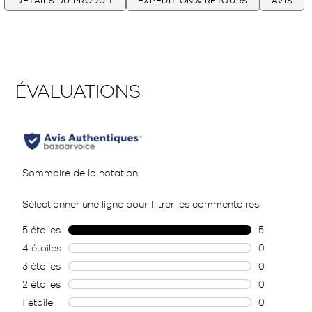
DÉTAILS DU PRODUIT
EXPÉDITION & RETOURS
AVIS