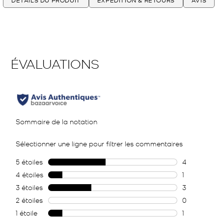
DÉTAILS DU PRODUIT
EXPÉDITION & RETOURS
AVIS