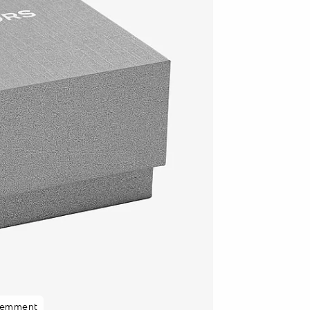
cemment