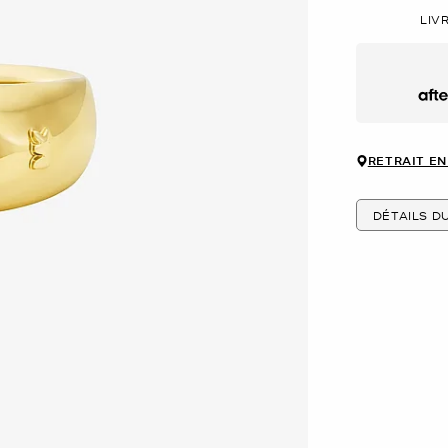
LIV
Afte
RETRAIT EN
DÉTAILS D