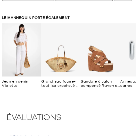
LE MANNEQUIN PORTE ÉGALEMENT
Jean en denim
Grand sac fourre-
Sandale à talon
Anneaux 
Violette
tout Isa crocheté à
compensé Raven en
carrés
la main en forme
suède à clous
d’éventail