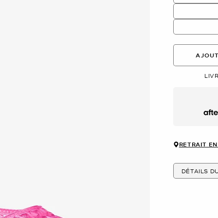
AJOUT
LIV
Afte
RETRAIT EN
DÉTAILS D