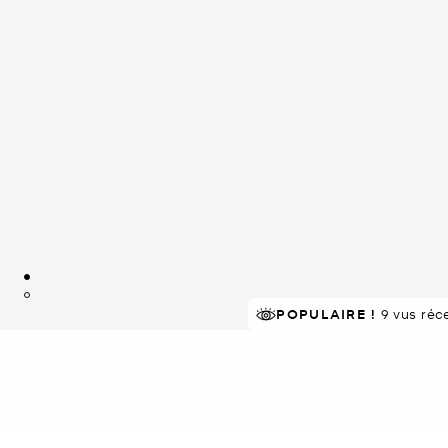
À SUCCÈS!
POPULAIRE !
Classé 5 étoiles par 
9 vus ré