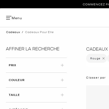
COMMENCEZ PAR
Menu
Cadeaux
/
Cadeaux Pour Elle
AFFINER LA RECHERCHE
CADEAUX 
Rouge
Supprim
PRIX
Classer par
APPLIED
COULEUR
APPLIED
TAILLE