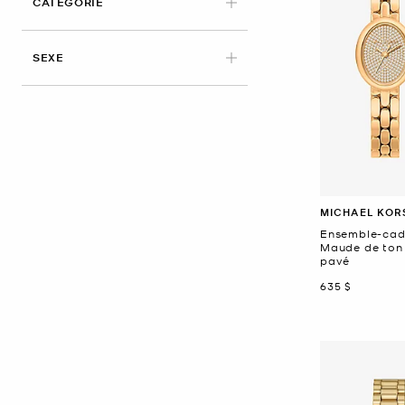
CATÉGORIE
SEXE
MICHAEL KOR
Ensemble-cad
Maude de ton 
pavé
maintenant
635 $