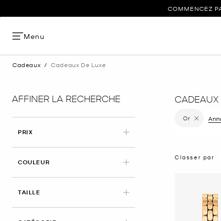
COMMENCEZ PAR
Menu
Cadeaux
/
Cadeaux De Luxe
AFFINER LA RECHERCHE
CADEAUX
Or
Supprimer
Annu
PRIX
Classer par
APPLIED
COULEUR
TAILLE