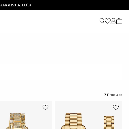
ES NOUVEAUTÉS
Mon p
7
Produits