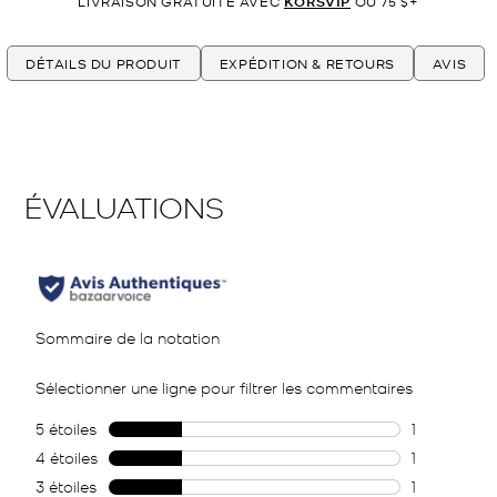
LIVRAISON GRATUITE AVEC
KORSVIP
OU 75 $+
DÉTAILS DU PRODUIT
EXPÉDITION & RETOURS
AVIS