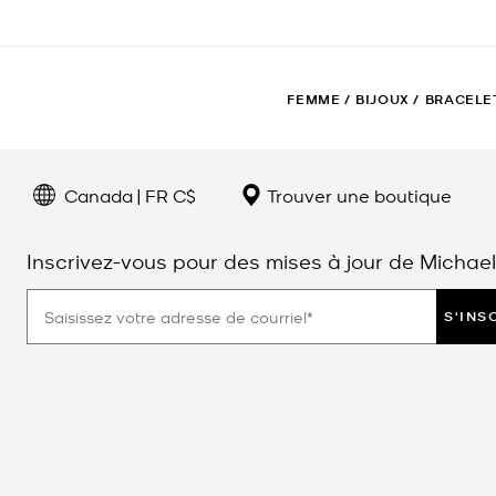
FEMME
/
BIJOUX
/
BRACELE
Canada | FR C$
Trouver une boutique
Inscrivez-vous pour des mises à jour de Michael
S'INS