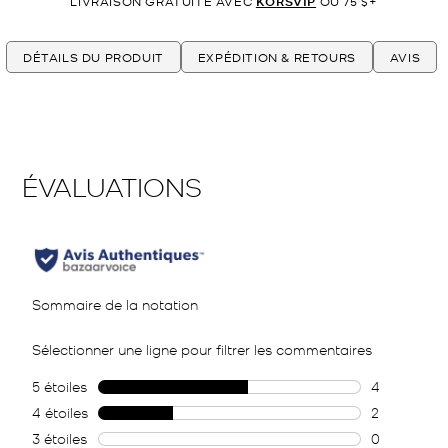
LIVRAISON GRATUITE AVEC
KORSVIP
OU 75 $+
DÉTAILS DU PRODUIT
EXPÉDITION & RETOURS
AVIS