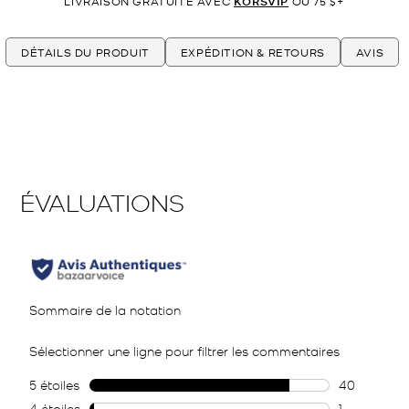
LIVRAISON GRATUITE AVEC
KORSVIP
OU 75 $+
DÉTAILS DU PRODUIT
EXPÉDITION & RETOURS
AVIS