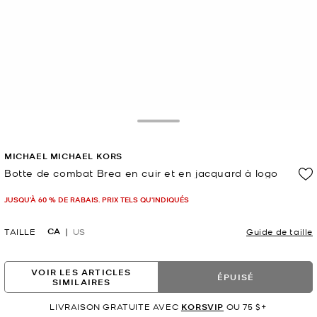
Toggle Drawer
MICHAEL MICHAEL KORS
Botte de combat Brea en cuir et en jacquard à logo
maintenant
JUSQU’À 60 % DE RABAIS. PRIX TELS QU'INDIQUÉS
CA
TAILLE
US
Guide de taille
VOIR LES ARTICLES
ÉPUISÉ
SIMILAIRES
LIVRAISON GRATUITE AVEC
KORSVIP
OU 75 $+