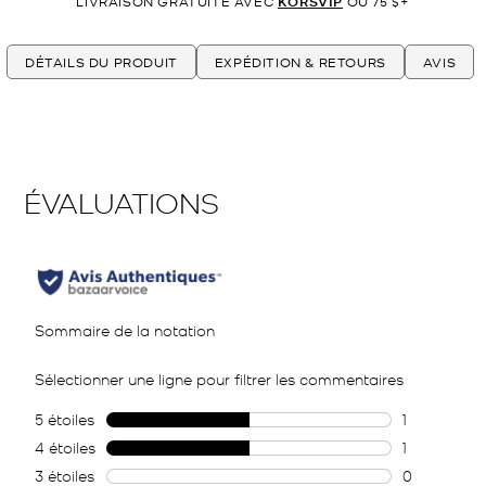
LIVRAISON GRATUITE AVEC
KORSVIP
OU 75 $+
DÉTAILS DU PRODUIT
EXPÉDITION & RETOURS
AVIS