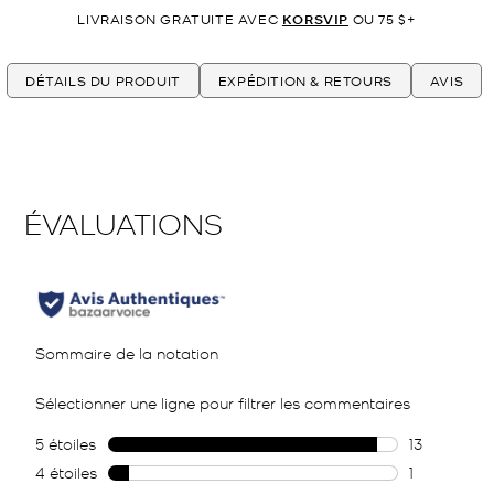
LIVRAISON GRATUITE AVEC
KORSVIP
OU 75 $+
DÉTAILS DU PRODUIT
EXPÉDITION & RETOURS
AVIS