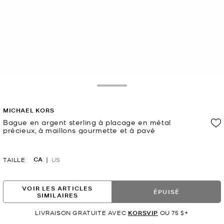
Toggle Drawer
MICHAEL KORS
Bague en argent sterling à placage en métal
précieux, à maillons gourmette et à pavé
maintenant
CA
TAILLE
US
VOIR LES ARTICLES
ÉPUISÉ
SIMILAIRES
LIVRAISON GRATUITE AVEC
KORSVIP
OU 75 $+