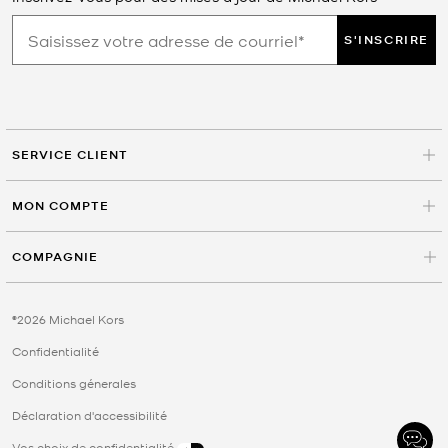
S'INSCRIRE
SERVICE CLIENT
MON COMPTE
COMPAGNIE
©2026 Michael Kors
Confidentialité
Conditions génerales
Déclaration d'accessibilité
Vos choix de confidentialité