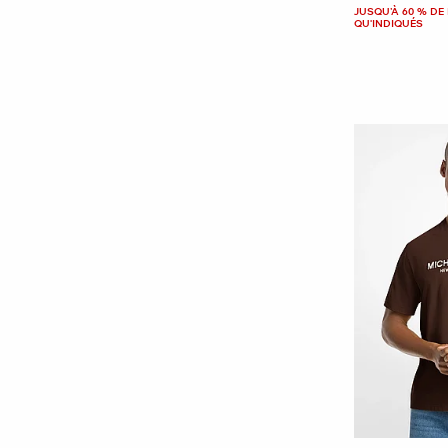
JUSQU’À 60 % DE 
QU'INDIQUÉS