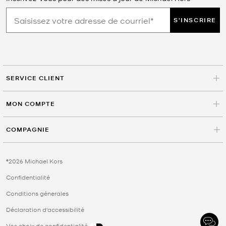
S'INSCRIRE
SERVICE CLIENT
MON COMPTE
COMPAGNIE
©2026 Michael Kors
Confidentialité
Conditions génerales
Déclaration d'accessibilité
Vos choix de confidentialité