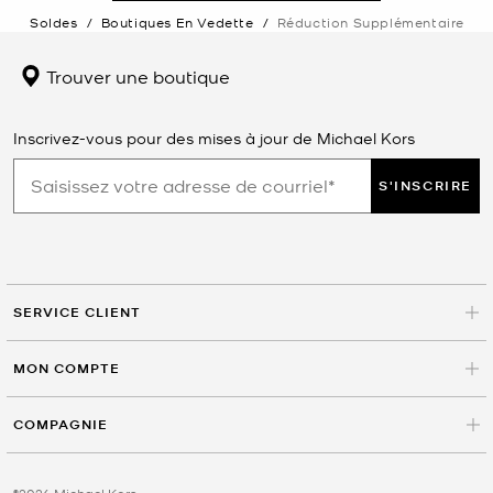
Soldes
/
Boutiques En Vedette
/
Réduction Supplémentaire
Trouver une boutique
Inscrivez-vous pour des mises à jour de Michael Kors
S'INSCRIRE
SERVICE CLIENT
MON COMPTE
COMPAGNIE
©2026 Michael Kors