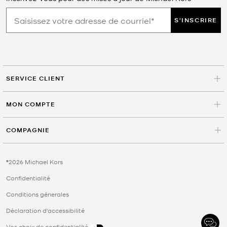
S'INSCRIRE
SERVICE CLIENT
MON COMPTE
COMPAGNIE
©2026 Michael Kors
Confidentialité
Conditions génerales
Déclaration d'accessibilité
Vos choix de confidentialité