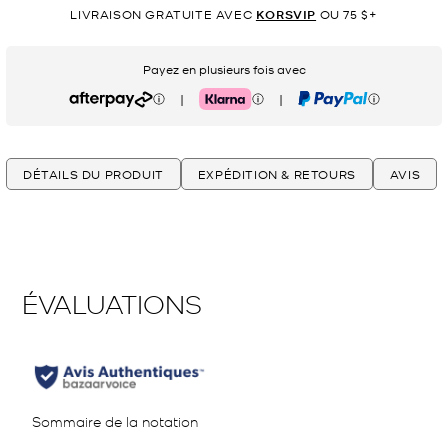
LIVRAISON GRATUITE AVEC
KORSVIP
OU 75 $+
Payez en plusieurs fois avec
|
|
Afterpay
Klarna
PayPal
DÉTAILS DU PRODUIT
EXPÉDITION & RETOURS
AVIS