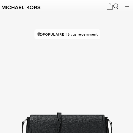
Mon panier 
POPULAIRE !
6 vus récemment