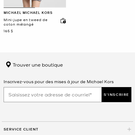
MICHAEL MICHAEL KORS
Mini-jupe en tweed de
coton mélangé
maintenant
165 $
Trouver une boutique
Inscrivez-vous pour des mises à jour de Michael Kors
S'INSCRIRE
SERVICE CLIENT