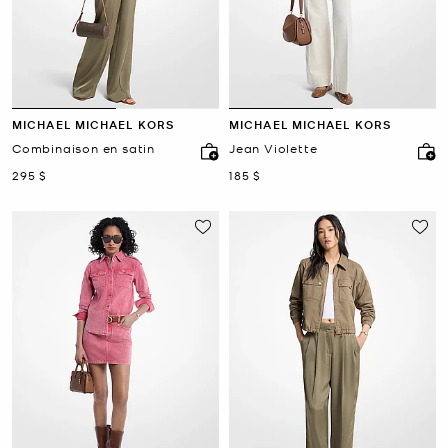
MICHAEL MICHAEL KORS
MICHAEL MICHAEL KORS
Combinaison en satin
Jean Violette
maintenant
maintenant
295 $
185 $