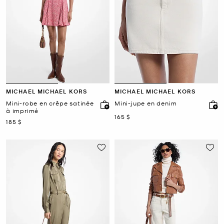
MICHAEL MICHAEL KORS
MICHAEL MICHAEL KORS
Mini-robe en crêpe satinée
Mini-jupe en denim
à imprimé
maintenant
165 $
maintenant
185 $