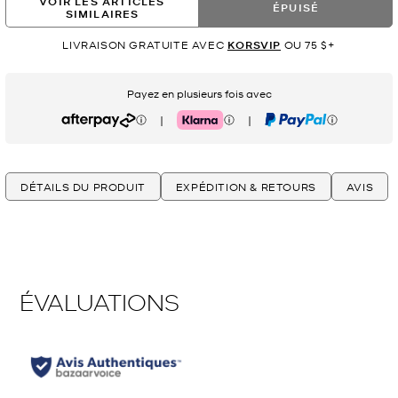
VOIR LES ARTICLES
ÉPUISÉ
SIMILAIRES
LIVRAISON GRATUITE AVEC
KORSVIP
OU 75 $+
Payez en plusieurs fois avec
|
|
Afterpay
Klarna
PayPal
DÉTAILS DU PRODUIT
EXPÉDITION & RETOURS
AVIS