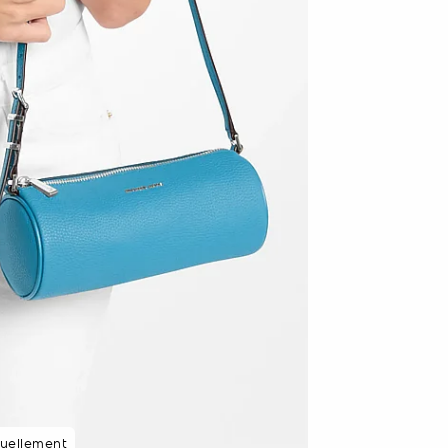
85 % des clients
tuellement