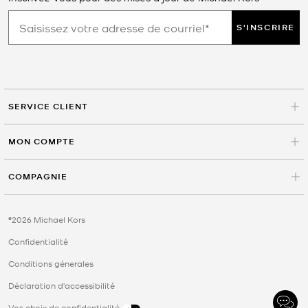
S'INSCRIRE
SERVICE CLIENT
MON COMPTE
COMPAGNIE
©2026 Michael Kors
Confidentialité
Conditions génerales
Déclaration d'accessibilité
Vos choix de confidentialité