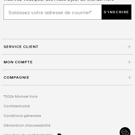
S'INSCRIRE
SERVICE CLIENT
MON COMPTE
COMPAGNIE
©2026 Michael Kors
Confidentialité
Conditions génerales
Déclaration d'accessibilité
Vos choix de confidentialité