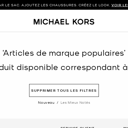
 LE SAC. AJOUTEZ LES CHAUSSURES. CRÉEZ LE LOOK.
VOIR L
‘Articles de marque populaires’
uit disponible correspondant à v
SUPPRIMER TOUS LES FILTRES
Nouveau
/
Les Mieux Notés