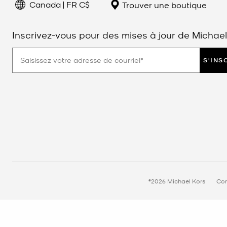
Canada | FR C$
Trouver une boutique
Inscrivez-vous pour des mises à jour de Michael
S'INS
©2026 Michael Kors
Con