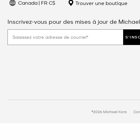
Canada | FR C$
Trouver une boutique
Inscrivez-vous pour des mises à jour de Michael
S'INS
©2026 Michael Kors
Con