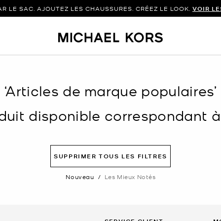
 LE SAC. AJOUTEZ LES CHAUSSURES. CRÉEZ LE LOOK.
VOIR L
‘Articles de marque populaires’
uit disponible correspondant à v
SUPPRIMER TOUS LES FILTRES
Nouveau
/
Les Mieux Notés