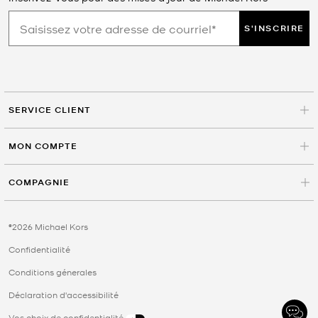
S'INSCRIRE
SERVICE CLIENT
MON COMPTE
COMPAGNIE
©2026 Michael Kors
Confidentialité
Conditions génerales
Déclaration d'accessibilité
Vos choix de confidentialité