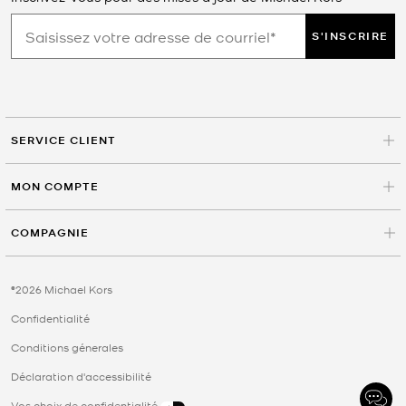
S'INSCRIRE
SERVICE CLIENT
MON COMPTE
COMPAGNIE
©2026 Michael Kors
Confidentialité
Conditions génerales
Déclaration d'accessibilité
Vos choix de confidentialité