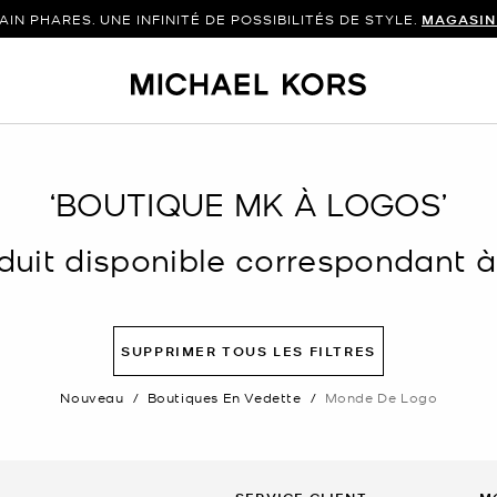
AIN PHARES. UNE INFINITÉ DE POSSIBILITÉS DE STYLE.
MAGASIN
‘BOUTIQUE MK À LOGOS’
uit disponible correspondant à v
SUPPRIMER TOUS LES FILTRES
Nouveau
/
Boutiques En Vedette
/
Monde De Logo