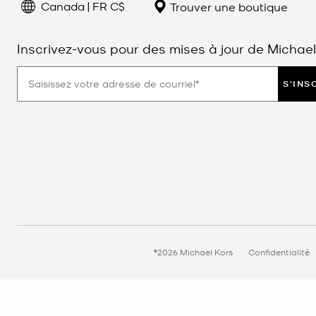
Canada | FR C$
Trouver une boutique
Inscrivez-vous pour des mises à jour de Michael
S'INS
©2026 Michael Kors
Confidentialité