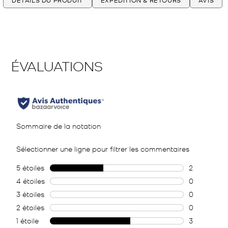
DÉTAILS DU PRODUIT
EXPÉDITION & RETOURS
AVIS