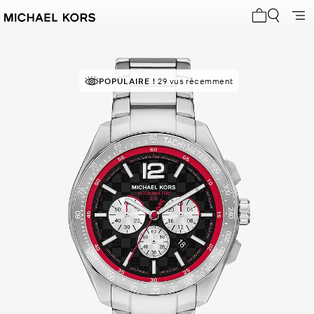
Mon panier 
POPULAIRE !
29 vus récemment