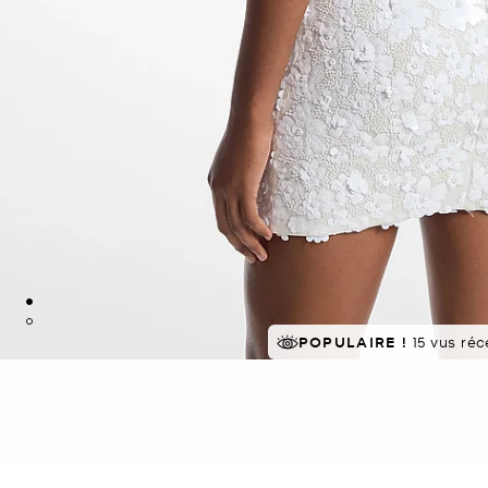
POPULAIRE !
15 vus ré