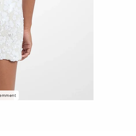
cemment