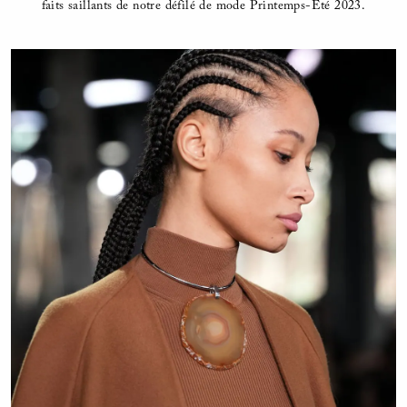
faits saillants de notre défilé de mode Printemps-Été 2023.