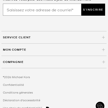
S'INSCRIRE
SERVICE CLIENT
MON COMPTE
COMPAGNIE
©2026 Michael Kors
Confidentialité
Conditions génerales
Déclaration d'accessibilité
Vos choix de confidentialité