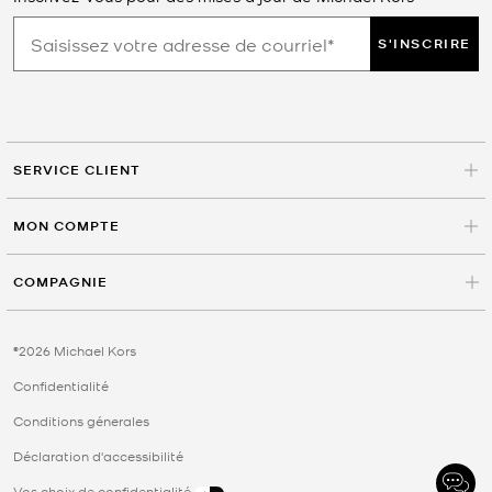
S'INSCRIRE
SERVICE CLIENT
MON COMPTE
COMPAGNIE
©2026 Michael Kors
Confidentialité
Conditions génerales
Déclaration d'accessibilité
Vos choix de confidentialité