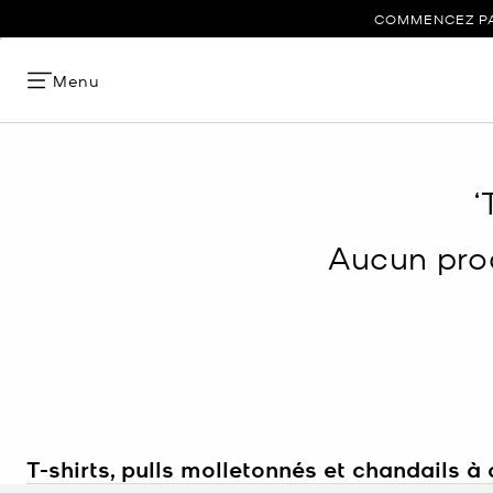
COMMENCEZ PAR
Menu
‘
Aucun prod
T-shirts, pulls molletonnés et chandails 