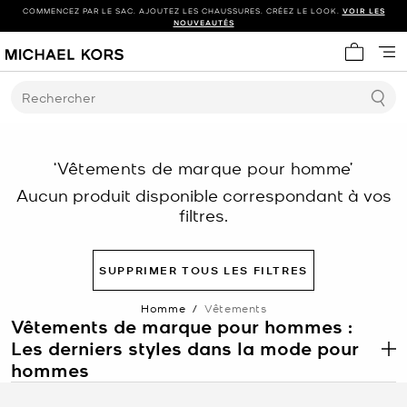
COMMENCEZ PAR LE SAC. AJOUTEZ LES CHAUSSURES. CRÉEZ LE LOOK.
VOIR LES
NOUVEAUTÉS
Mon panie
Rechercher
‘Vêtements de marque pour homme’
Aucun produit disponible correspondant à vos
filtres.
SUPPRIMER TOUS LES FILTRES
Homme
/
Vêtements
Vêtements de marque pour hommes :
Les derniers styles dans la mode pour
.
hommes
Chaque saison, nous concevons des vêtements pour hommes en