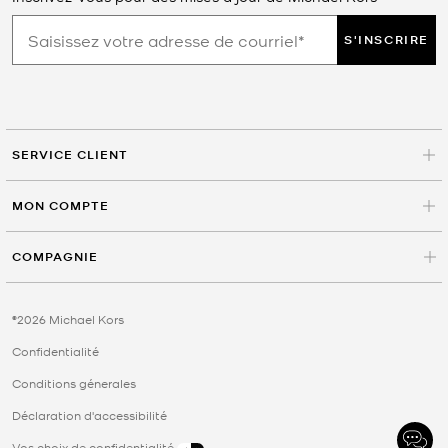
S'INSCRIRE
SERVICE CLIENT
MON COMPTE
COMPAGNIE
©2026 Michael Kors
Confidentialité
Conditions génerales
Déclaration d'accessibilité
Vos choix de confidentialité