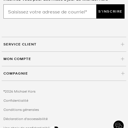
S'INSCRIRE
SERVICE CLIENT
MON COMPTE
COMPAGNIE
©2026 Michael Kors
Confidentialité
Conditions génerales
Déclaration d'accessibilité
Vos choix de confidentialité