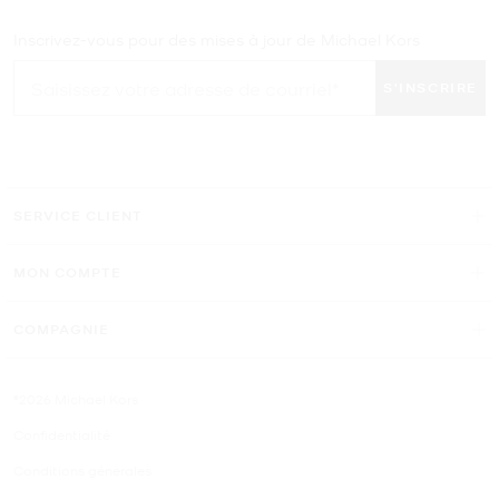
Inscrivez-vous pour des mises à jour de Michael Kors
S'INSCRIRE
SERVICE CLIENT
MON COMPTE
COMPAGNIE
©2026 Michael Kors
Confidentialité
Conditions génerales