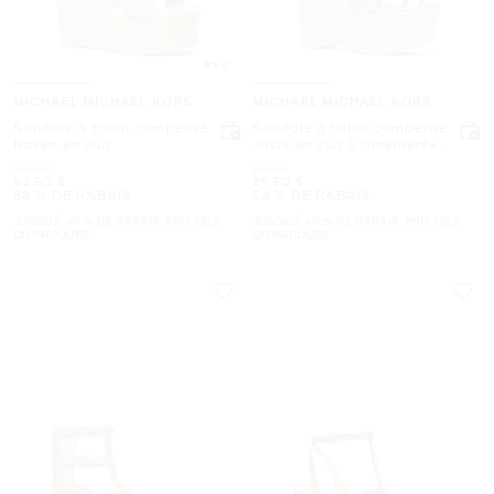
5.0
MICHAEL MICHAEL KORS
MICHAEL MICHAEL KORS
Sandale à talon compensé
Sandale à talon compensé
Raven en cuir
Jacie en cuir à ornements
floraux
était
était
228 $
198 $
maintenant
maintenant
94.50 $
89.50 $
58 % DE RABAIS
54 % DE RABAIS
JUSQU’À 60 % DE RABAIS. PRIX TELS
JUSQU’À 60 % DE RABAIS. PRIX TELS
QU'INDIQUÉS
QU'INDIQUÉS