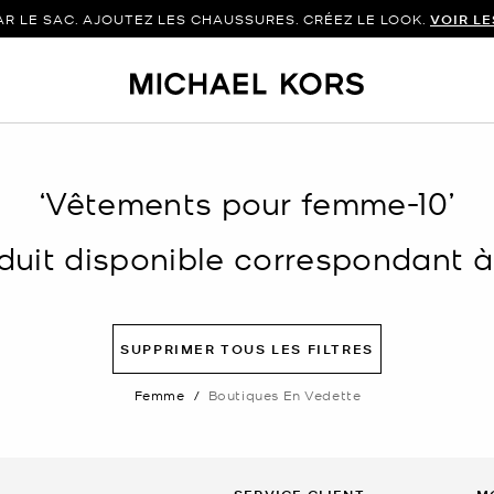
 LE SAC. AJOUTEZ LES CHAUSSURES. CRÉEZ LE LOOK.
VOIR L
‘Vêtements pour femme-10’
uit disponible correspondant à v
SUPPRIMER TOUS LES FILTRES
Femme
/
Boutiques En Vedette