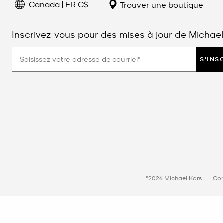
Canada | FR C$
Trouver une boutique
Inscrivez-vous pour des mises à jour de Michael
S'INS
©2026 Michael Kors
Con